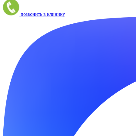
позвонить в клинику