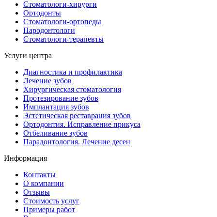
Стоматологи-хирурги
Ортодонты
Стоматологи-ортопеды
Пародонтологи
Стоматологи-терапевты
Услуги центра
Диагностика и профилактика
Лечение зубов
Хирургическая cтоматология
Протезирование зубов
Имплантация зубов
Эстетическая реставрация зубов
Ортодонтия. Исправление прикуса
Отбеливание зубов
Парадонтология. Лечение десен
Информация
Контакты
О компании
Отзывы
Стоимость услуг
Примеры работ