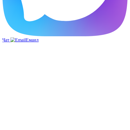
Чат
Емаил