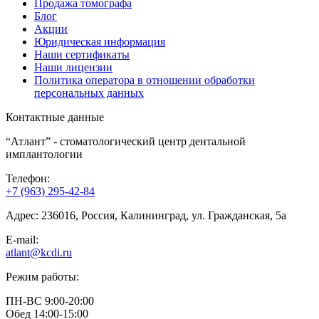
Продажа томографа
Блог
Акции
Юридическая информация
Наши сертификаты
Наши лицензии
Политика оператора в отношении обработки
персональных данных
Контактные данные
“Атлант” - стоматологический центр дентальной
имплантологии
Телефон:
+7 (963) 295-42-84
Адрес:
236016
, Россия,
Калининград
,
ул. Гражданская, 5а
E-mail:
atlant@kcdi.ru
Режим работы:
ПН-ВС 9:00-20:00
Обед 14:00-15:00