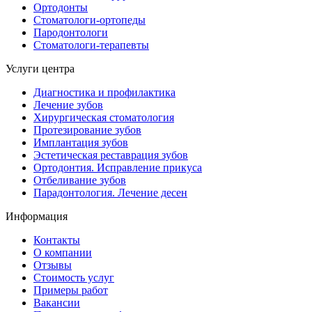
Ортодонты
Стоматологи-ортопеды
Пародонтологи
Стоматологи-терапевты
Услуги центра
Диагностика и профилактика
Лечение зубов
Хирургическая cтоматология
Протезирование зубов
Имплантация зубов
Эстетическая реставрация зубов
Ортодонтия. Исправление прикуса
Отбеливание зубов
Парадонтология. Лечение десен
Информация
Контакты
О компании
Отзывы
Стоимость услуг
Примеры работ
Вакансии