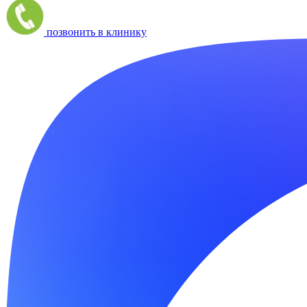
позвонить в клинику