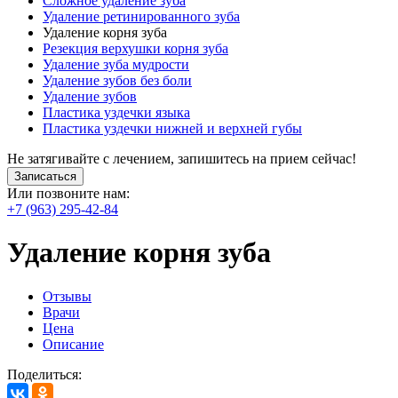
Сложное удаление зуба
Удаление ретинированного зуба
Удаление корня зуба
Резекция верхушки корня зуба
Удаление зуба мудрости
Удаление зубов без боли
Удаление зубов
Пластика уздечки языка
Пластика уздечки нижней и верхней губы
Не затягивайте с лечением, запишитесь на прием сейчас!
Записаться
Или позвоните нам:
+7 (963) 295-42-84
Удаление корня зуба
Отзывы
Врачи
Цена
Описание
Поделиться: