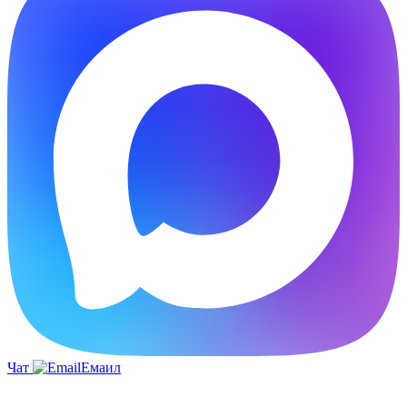
Чат
Емаил