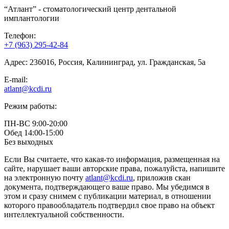
“Атлант” - стоматологический центр дентальной
имплантологии
Телефон:
+7 (963) 295-42-84
Адрес:
236016
, Россия,
Калининград
,
ул. Гражданская, 5а
E-mail:
atlant@kcdi.ru
Режим работы:
ПН-ВС 9:00-20:00
Обед 14:00-15:00
Без выходных
Если Вы считаете, что какая-то информация, размещенная на
сайте, нарушает ваши авторские права, пожалуйста, напишите
на электронную почту
atlant@kcdi.ru
, приложив скан
документа, подтверждающего ваше право. Мы убедимся в
этом и сразу снимем с публикации материал, в отношении
которого правообладатель подтвердил свое право на объект
интеллектуальной собственности.