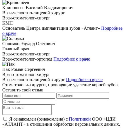
Кривошеев
Василий Владимирович
Врач-челюстно-лицевой хирург
Врач-стоматолог-хирург
КМН
Основатель Центра имплантации зубов «Атлант»
Подробнее
о враче
Соломко
Эдуард Олегович
Главный врач
Врач-стоматолог-хирург
Врач-стоматолог-ортопед
Подробнее о враче
Пак
Роман Сергеевич
Врач-стоматолог-хирург
Врач-челюстно-лицевой хирург
Подробнее о враче
Стоматологи-хирурги, проводящие удаление корней зубов
Оставить свой отзыв
Я ознакомлен (ознакомлена) с
Политикой
ООО «ЦДИ
«АТЛАНТ» в отношении обработки персональных данных,