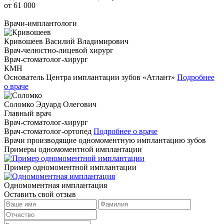
от 61 000
Врачи-имплантологи
Кривошеев
Василий Владимирович
Врач-челюстно-лицевой хирург
Врач-стоматолог-хирург
КМН
Основатель Центра имплантации зубов «Атлант»
Подробнее
о враче
Соломко
Эдуард Олегович
Главный врач
Врач-стоматолог-хирург
Врач-стоматолог-ортопед
Подробнее о враче
Врачи производящие одномоментную имплантацию зубов
Примеры одномоментной имплантации
Пример одномоментной имплантации
Одномоментная имплантация
Оставить свой отзыв