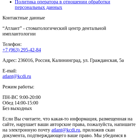
Политика оператора в отношении обработки
персональных данных
Контактные данные
“Атлант” - стоматологический центр дентальной
имплантологии
Телефон:
+7 (963) 295-42-84
Адрес:
236016
, Россия,
Калининград
,
ул. Гражданская, 5а
E-mail:
atlant@kcdi.ru
Режим работы:
ПН-ВС 9:00-20:00
Обед 14:00-15:00
Без выходных
Если Вы считаете, что какая-то информация, размещенная на
сайте, нарушает ваши авторские права, пожалуйста, напишите
на электронную почту
atlant@kcdi.ru
, приложив скан
документа, подтверждающего ваше право. Мы убедимся в