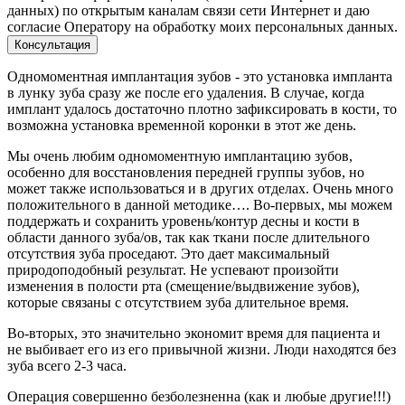
данных) по открытым каналам связи сети Интернет и даю
согласие Оператору на обработку моих персональных данных.
Одномоментная имплантация зубов - это установка импланта
в лунку зуба сразу же после его удаления. В случае, когда
имплант удалось достаточно плотно зафиксировать в кости, то
возможна установка временной коронки в этот же день.
Мы очень любим одномоментную имплантацию зубов,
особенно для восстановления передней группы зубов, но
может также использоваться и в других отделах. Очень много
положительного в данной методике…. Во-первых, мы можем
поддержать и сохранить уровень/контур десны и кости в
области данного зуба/ов, так как ткани после длительного
отсутствия зуба проседают. Это дает максимальный
природоподобный результат. Не успевают произойти
изменения в полости рта (смещение/выдвижение зубов),
которые связаны с отсутствием зуба длительное время.
Во-вторых, это значительно экономит время для пациента и
не выбивает его из его привычной жизни. Люди находятся без
зуба всего 2-3 часа.
Операция совершенно безболезненна (как и любые другие!!!)