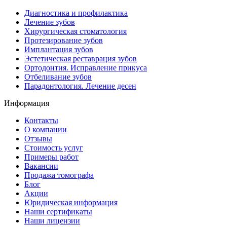
Диагностика и профилактика
Лечение зубов
Хирургическая cтоматология
Протезирование зубов
Имплантация зубов
Эстетическая реставрация зубов
Ортодонтия. Исправление прикуса
Отбеливание зубов
Парадонтология. Лечение десен
Информация
Контакты
О компании
Отзывы
Стоимость услуг
Примеры работ
Вакансии
Продажа томографа
Блог
Акции
Юридическая информация
Наши сертификаты
Наши лицензии