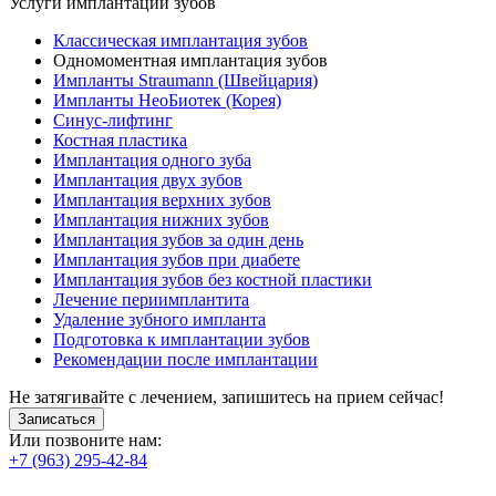
Услуги имплантации зубов
Классическая имплантация зубов
Одномоментная имплантация зубов
Импланты Straumann (Швейцария)
Импланты НеоБиотек (Корея)
Синус-лифтинг
Костная пластика
Имплантация одного зуба
Имплантация двух зубов
Имплантация верхних зубов
Имплантация нижних зубов
Имплантация зубов за один день
Имплантация зубов при диабете
Имплантация зубов без костной пластики
Лечение периимплантита
Удаление зубного импланта
Подготовка к имплантации зубов
Рекомендации после имплантации
Не затягивайте с лечением, запишитесь на прием сейчас!
Записаться
Или позвоните нам:
+7 (963) 295-42-84