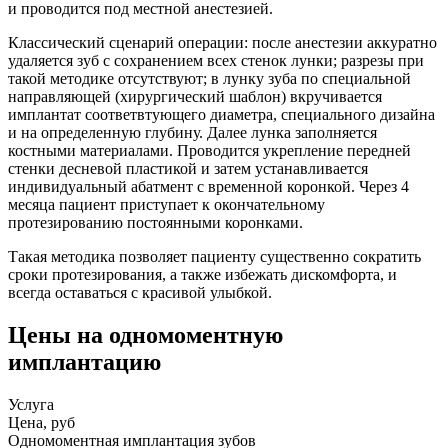
и проводится под местной анестезией.
Классический сценарий операции: после анестезии аккуратно
удаляется зуб с сохранением всех стенок лунки; разрезы при
такой методике отсутствуют; в лунку зуба по специальной
направляющей (хирургический шаблон) вкручивается
имплантат соответвтующего диаметра, специального дизайна
и на определенную глубину. Далее лунка заполняется
костными материалами. Проводится укрепление передней
стенки десневой пластикой и затем устанавливается
индивидуальный абатмент с временной коронкой. Через 4
месяца пациент приступает к окончательному
протезированию постоянными коронками.
Такая методика позволяет пациенту существенно сократить
сроки протезирования, а также избежать дискомфорта, и
всегда оставаться с красивой улыбкой.
Цены на одномоментную
имплантацию
Услуга
Цена, руб
Одномоментная имплантация зубов