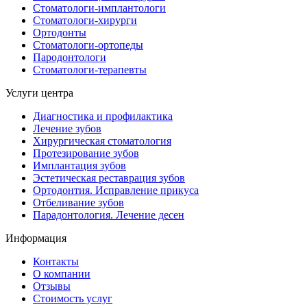
Стоматологи-имплантологи
Стоматологи-хирурги
Ортодонты
Стоматологи-ортопеды
Пародонтологи
Стоматологи-терапевты
Услуги центра
Диагностика и профилактика
Лечение зубов
Хирургическая cтоматология
Протезирование зубов
Имплантация зубов
Эстетическая реставрация зубов
Ортодонтия. Исправление прикуса
Отбеливание зубов
Парадонтология. Лечение десен
Информация
Контакты
О компании
Отзывы
Стоимость услуг